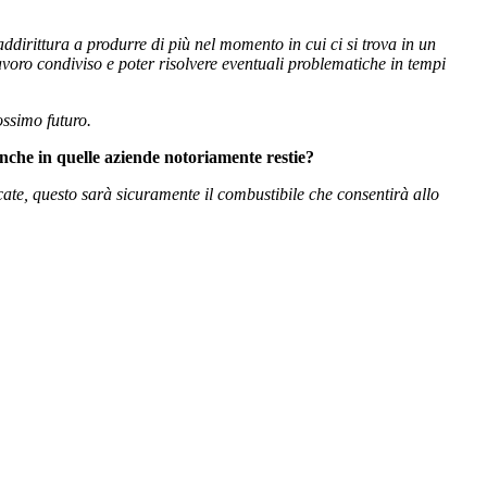
addirittura a produrre di più nel momento in cui ci si trova in un
lavoro condiviso e poter risolvere eventuali problematiche in tempi
ossimo futuro.
anche in quelle aziende notoriamente restie?
cate, questo sarà sicuramente il combustibile che consentirà allo