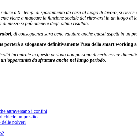
o riduce a 0 i tempi di spostamento da casa al luogo di lavoro, si riesce 
mente viene a mancare la funzione sociale del ritrovarsi in un luogo di 
di mezzo si può ottenere degli ottimi risultati.
ratori
, di conseguenza sarà bene valutare anche questi aspetti in un pr
rus porterà a sdoganare definitivamente l’uso dello smart working 
icoltà incontrate in questo periodo non possono di certo essere dimenti
un’opportunità da sfruttare anche nel lungo periodo.
he attraversano i confini
i chiede un prestito
 delle polveri
io?