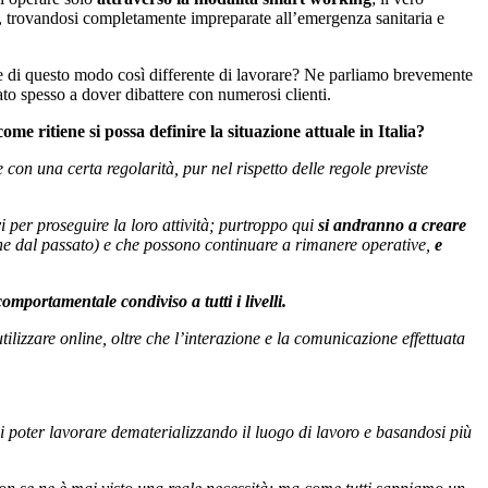
, trovandosi completamente impreparate all’emergenza sanitaria e
ne di questo modo così differente di lavorare? Ne parliamo brevemente
ato spesso a dover dibattere con numerosi clienti.
me ritiene si possa definire la situazione attuale in Italia?
 con una certa regolarità, pur nel rispetto delle regole previste
i per proseguire la loro attività; purtroppo qui
si andranno a creare
e dal passato) e che possono continuare a rimanere operative,
e
mportamentale condiviso a tutti i livelli.
izzare online, oltre che l’interazione e la comunicazione effettuata
i poter lavorare dematerializzando il luogo di lavoro e basandosi più